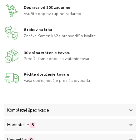
Doprava od 30€ zadarmo
Využite dopravu úplne zadarmo
8 rokov na trhu
Značka Kameník Vás presvedčí o kvalite
30 dní na vrátenie tovaru
Predĺžili sme dobu na vrátenie tovaru
Rýchle doručenie tovaru
Vaša spokojnosť je pre nás prvoradá
Kompletné špecifikácie
Hodnotenie
5
Komentáre
0