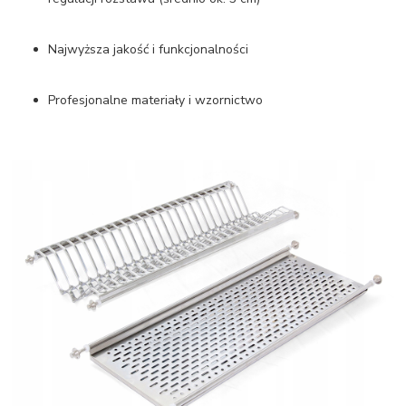
Najwyższa jakość i funkcjonalności
Profesjonalne materiały i wzornictwo