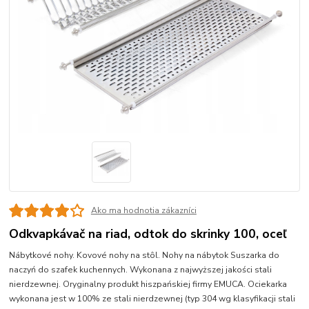
Ako ma hodnotia zákazníci
Odkvapkávač na riad, odtok do skrinky 100, oceľ
Nábytkové nohy. Kovové nohy na stôl. Nohy na nábytok Suszarka do
naczyń do szafek kuchennych. Wykonana z najwyższej jakości stali
nierdzewnej. Oryginalny produkt hiszpańskiej firmy EMUCA. Ociekarka
wykonana jest w 100% ze stali nierdzewnej (typ 304 wg klasyfikacji stali