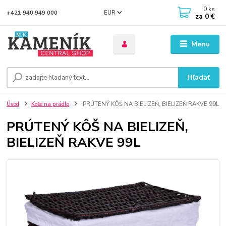
0
ks
EUR
+421 940 949 000
za
0 €
Menu
Hľadať
Úvod
Koše na prádlo
PRÚTENÝ KÔŠ NA BIELIZEŇ, BIELIZEŇ RAKVE 99L
PRÚTENÝ KÔŠ NA BIELIZEŇ,
BIELIZEŇ RAKVE 99L