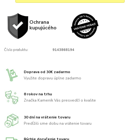
Ochrana
kupujúcého
Číslo produktu:
9143868194
Doprava od 30€ zadarmo
Využite dopravu úplne zadarmo
8 rokov na trhu
Značka Kameník Vás presvedčí o kvalite
30 dní na vrátenie tovaru
Predĺžili sme dobu na vrátenie tovaru
Rýchle doručenie tovaru