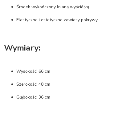
Środek wykończony lnianą wyściółką
Elastyczne i estetyczne zawiasy pokrywy
Wymiary:
Wysokość: 66 cm
Szerokość: 48 cm
Głębokość: 36 cm