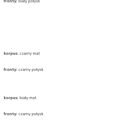
fronty:
biały połysk
korpus:
czarny mat
fronty:
czarny połysk
korpus:
biały mat
fronty:
czarny połysk