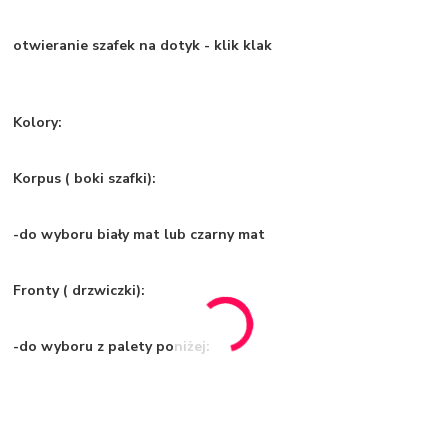
otwieranie szafek na dotyk - klik klak
Kolory:
Korpus ( boki szafki):
-do wyboru biały mat lub czarny mat
Fronty ( drzwiczki):
-do wyboru z palety poniżej: