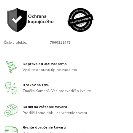
Ochrana
kupujúcého
Číslo produktu:
7860212473
Doprava od 30€ zadarmo
Využite dopravu úplne zadarmo
8 rokov na trhu
Značka Kameník Vás presvedčí o kvalite
30 dní na vrátenie tovaru
Predĺžili sme dobu na vrátenie tovaru
Rýchle doručenie tovaru