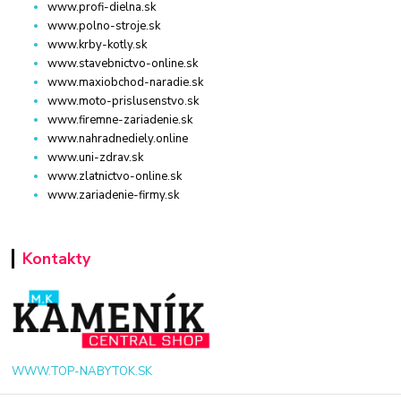
www.profi-dielna.sk
www.polno-stroje.sk
www.krby-kotly.sk
www.stavebnictvo-online.sk
www.maxiobchod-naradie.sk
www.moto-prislusenstvo.sk
www.firemne-zariadenie.sk
www.nahradnediely.online
www.uni-zdrav.sk
www.zlatnictvo-online.sk
www.zariadenie-firmy.sk
Kontakty
WWW.TOP-NABYTOK.SK