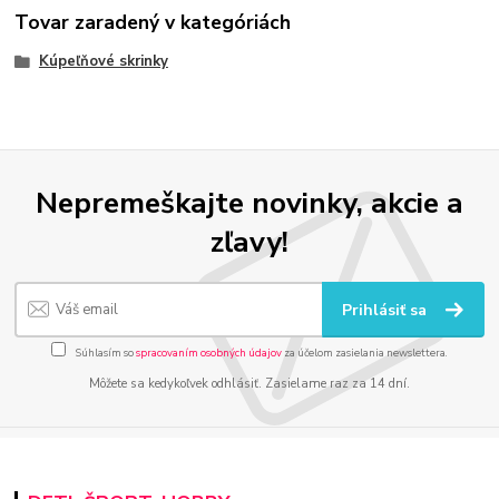
Tovar zaradený v kategóriách
Kúpeľňové skrinky
Nepremeškajte novinky, akcie a
zľavy!
Prihlásiť sa
Súhlasím so
spracovaním osobných údajov
za účelom zasielania newslettera.
Môžete sa kedykoľvek odhlásiť. Zasielame raz za 14 dní.