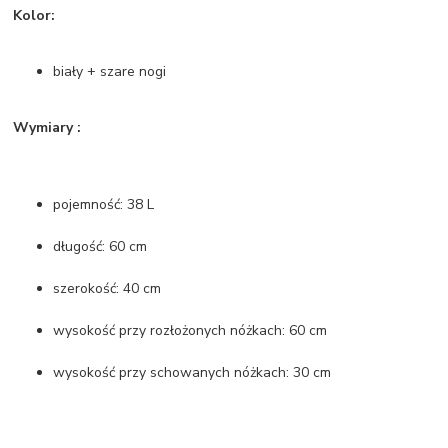
Kolor:
biały + szare nogi
Wymiary :
pojemność: 38 L
długość: 60 cm
szerokość: 40 cm
wysokość przy rozłożonych nóżkach: 60 cm
wysokość przy schowanych nóżkach: 30 cm