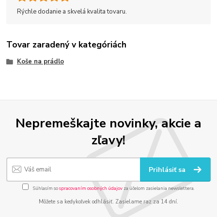
Rýchle dodanie a skvelá kvalita tovaru.
Tovar zaradený v kategóriách
Koše na prádlo
Nepremeškajte novinky, akcie a
zľavy!
Prihlásiť sa
Súhlasím so
spracovaním osobných údajov
za účelom zasielania newslettera.
Môžete sa kedykoľvek odhlásiť. Zasielame raz za 14 dní.