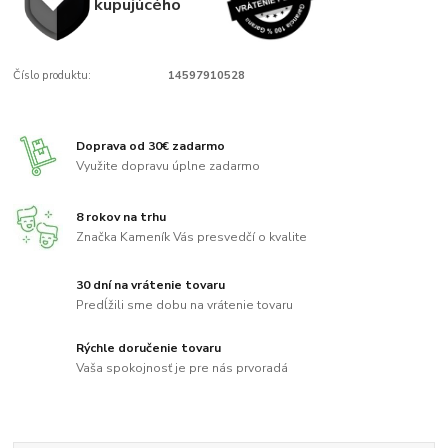
kupujúcého
Číslo produktu:
14597910528
Doprava od 30€ zadarmo
Využite dopravu úplne zadarmo
8 rokov na trhu
Značka Kameník Vás presvedčí o kvalite
30 dní na vrátenie tovaru
Predĺžili sme dobu na vrátenie tovaru
Rýchle doručenie tovaru
Vaša spokojnosť je pre nás prvoradá