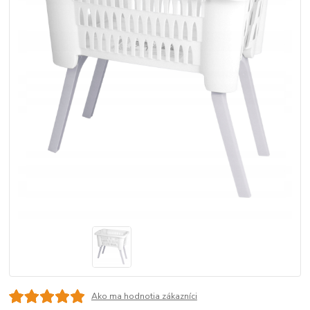
Ako ma hodnotia zákazníci