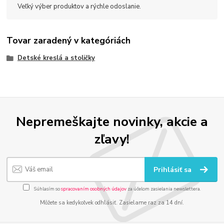
Veľký výber produktov a rýchle odoslanie.
Tovar zaradený v kategóriách
Detské kreslá a stoličky
Nepremeškajte novinky, akcie a
zľavy!
Prihlásiť sa
Súhlasím so
spracovaním osobných údajov
za účelom zasielania newslettera.
Môžete sa kedykoľvek odhlásiť. Zasielame raz za 14 dní.