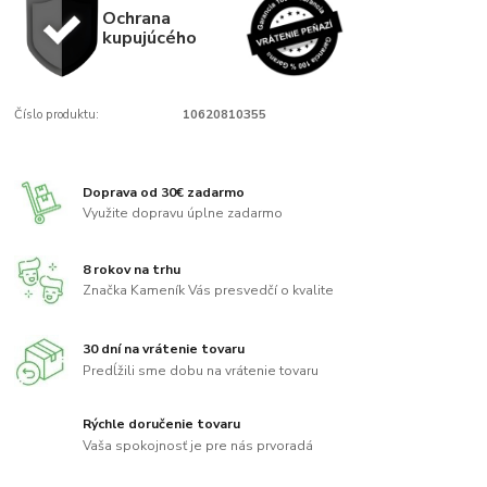
Ochrana
kupujúcého
Číslo produktu:
10620810355
Doprava od 30€ zadarmo
Využite dopravu úplne zadarmo
8 rokov na trhu
Značka Kameník Vás presvedčí o kvalite
30 dní na vrátenie tovaru
Predĺžili sme dobu na vrátenie tovaru
Rýchle doručenie tovaru
Vaša spokojnosť je pre nás prvoradá