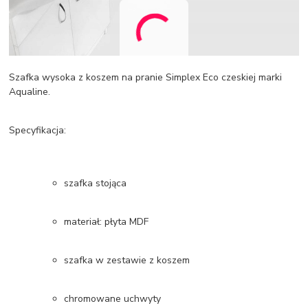
Szafka wysoka z koszem na pranie Simplex Eco czeskiej marki
Aqualine.
Specyfikacja:
szafka stojąca
materiał: płyta MDF
szafka w zestawie z koszem
chromowane uchwyty