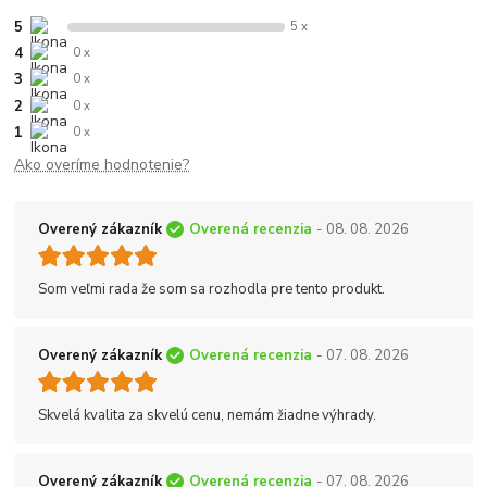
5
5 x
4
0 x
3
0 x
2
0 x
1
0 x
Ako overíme hodnotenie?
Overený zákazník
Overená recenzia
- 08. 08. 2026
Som veľmi rada že som sa rozhodla pre tento produkt.
Overený zákazník
Overená recenzia
- 07. 08. 2026
Skvelá kvalita za skvelú cenu, nemám žiadne výhrady.
Overený zákazník
Overená recenzia
- 07. 08. 2026