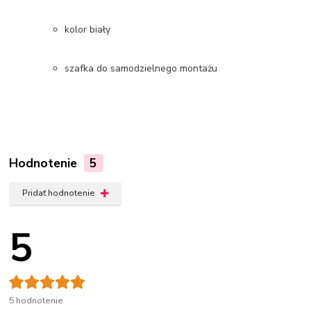
kolor biały
szafka do samodzielnego montażu
Hodnotenie
5
Pridať hodnotenie
5
5 hodnotenie