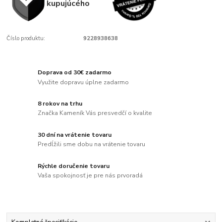
kupujúcého
Číslo produktu:
9228938638
Doprava od 30€ zadarmo
Využite dopravu úplne zadarmo
8 rokov na trhu
Značka Kameník Vás presvedčí o kvalite
30 dní na vrátenie tovaru
Predĺžili sme dobu na vrátenie tovaru
Rýchle doručenie tovaru
Vaša spokojnosť je pre nás prvoradá