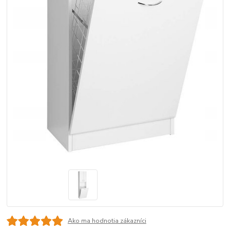
Ako ma hodnotia zákazníci