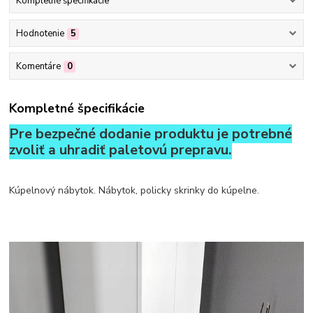
Kompletné špecifikácie
Hodnotenie
5
Komentáre
0
Kompletné špecifikácie
Pre bezpečné dodanie produktu je potrebné
zvoliť a uhradiť paletovú prepravu.
Kúpelnový nábytok. Nábytok, policky skrinky do kúpelne.